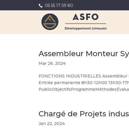
05 55 17 59 80
Assembleur Monteur S
Mar 26, 2024
FONCTIONS INDUSTRIELLES Assembleur M
Entrée permanente 8h30-12h00 13h30-17h
PublicObjectifsProgrammeMéthodesÉvaluatio
Chargé de Projets indus
Jan 22, 2024