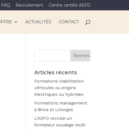
FAQ
Recrutement
Centre certifié ASFO
OFFRE
ACTUALITÉS
CONTACT
Articles récents
Formations Habilitation
véhicules ou engins
électriques ou hybrides
Formations management
à Brive et Limoges
L’ASFO recrute un
formateur soudage multi