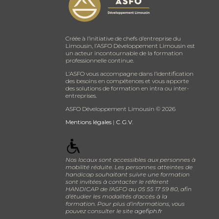
Créée à l’initiative de chefs d’entreprise du
Limousin, l’ASFO Développement Limousin est
un acteur incontournable de la formation
professionnelle continue.
L’ASFO vous accompagne dans l’identification
des besoins en compétences et vous apporte
des solutions de formation en intra ou inter-
entreprises.
ASFO Développement Limousin ©
2026
Mentions légales
|
C.G.V.
Nos locaux sont accessibles aux personnes à
mobilité réduite. Les personnes atteintes de
handicap souhaitant suivre une formation
sont invitées à contacter le référent
HANDICAP de l'ASFO au 05 55 17 59 80, afin
d’étudier les modalités d'accès à la
formation. Pour plus d’informations, vous
pouvez consulter le site
agefiph.fr