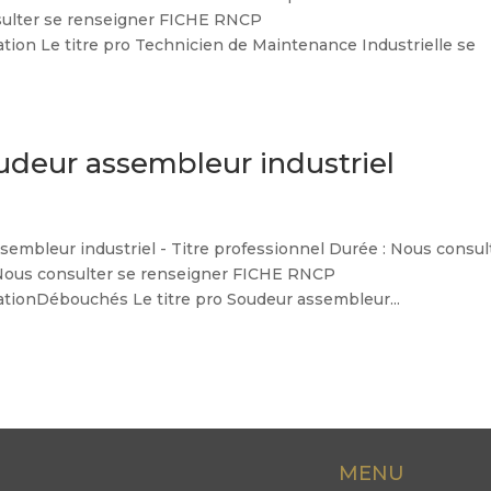
sulter se renseigner FICHE RNCP
on Le titre pro Technicien de Maintenance Industrielle se
oudeur assembleur industriel
leur industriel - Titre professionnel Durée : Nous consul
 : Nous consulter se renseigner FICHE RNCP
ionDébouchés Le titre pro Soudeur assembleur...
MENU