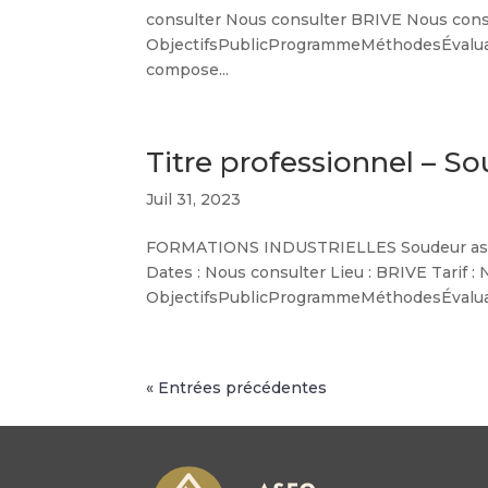
consulter Nous consulter BRIVE Nous con
ObjectifsPublicProgrammeMéthodesÉvaluati
compose...
Titre professionnel – S
Juil 31, 2023
FORMATIONS INDUSTRIELLES Soudeur assemb
Dates : Nous consulter Lieu : BRIVE Tarif
ObjectifsPublicProgrammeMéthodesÉvaluat
« Entrées précédentes