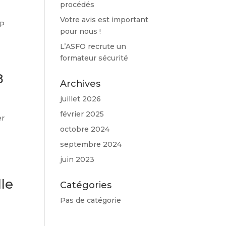
procédés
Votre avis est important
CP
pour nous !
L’ASFO recrute un
formateur sécurité
8
Archives
juillet 2026
février 2025
er
octobre 2024
septembre 2024
juin 2023
lle
Catégories
Pas de catégorie