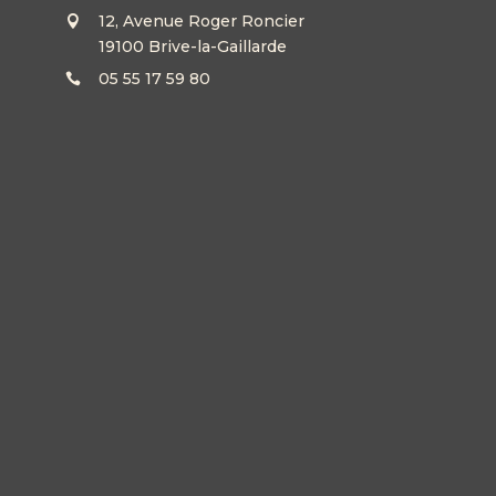
12, Avenue Roger Roncier
19100 Brive-la-Gaillarde
05 55 17 59 80