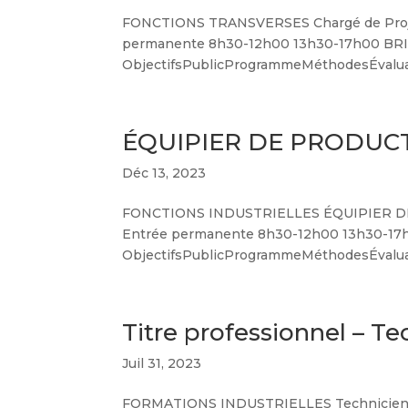
FONCTIONS TRANSVERSES Chargé de Projet
permanente 8h30-12h00 13h30-17h00 BR
ObjectifsPublicProgrammeMéthodesÉvaluatio
ÉQUIPIER DE PRODUCT
Déc 13, 2023
FONCTIONS INDUSTRIELLES ÉQUIPIER DE
Entrée permanente 8h30-12h00 13h30-17h
ObjectifsPublicProgrammeMéthodesÉvaluatio
Titre professionnel – T
Juil 31, 2023
FORMATIONS INDUSTRIELLES Technicien de 