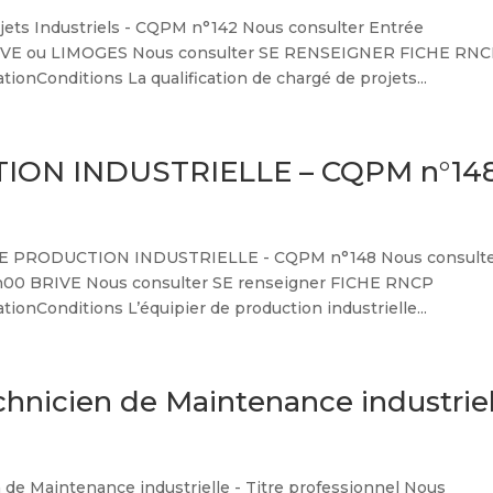
s Industriels - CQPM n°142 Nous consulter Entrée
IVE ou LIMOGES Nous consulter SE RENSEIGNER FICHE RN
nConditions La qualification de chargé de projets...
ION INDUSTRIELLE – CQPM n°14
 PRODUCTION INDUSTRIELLE - CQPM n°148 Nous consult
00 BRIVE Nous consulter SE renseigner FICHE RNCP
nConditions L’équipier de production industrielle...
echnicien de Maintenance industrie
Maintenance industrielle - Titre professionnel Nous