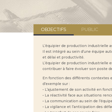
OBJECTIFS
PUBLIC
L’équipier de production industrielle 
Il est intégré au sein d’une équipe au
et délai et productivité.
L’équipier de production industrielle e
contribuer à faire évoluer son poste 
En fonction des différents contextes et
d’exemple sur :
• L’ajustement de son activité en fonc
• La réactivité face aux situations ren
• La communication au sein de l’équip
• La vigilance et l’anticipation des dé