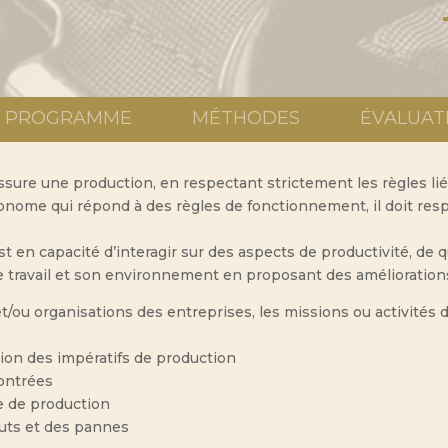
PROGRAMME
MÉTHODES
ÉVALUAT
assure une production, en respectant strictement les règles lié
tonome qui répond à des règles de fonctionnement, il doit resp
st en capacité d’interagir sur des aspects de productivité, de q
de travail et son environnement en proposant des amélioration
/ou organisations des entreprises, les missions ou activités du
tion des impératifs de production
contrées
e de production
fauts et des pannes