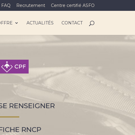
FAQ
Recrutement
Centre certifié ASFO
OFFRE
ACTUALITÉS
CONTACT
SE RENSEIGNER
FICHE RNCP