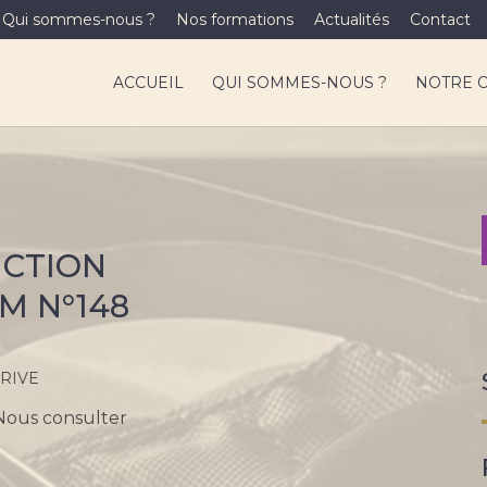
Qui sommes-nous ?
Nos formations
Actualités
Contact
ACCUEIL
QUI SOMMES-NOUS ?
NOTRE 
UCTION
M N°148
RIVE
Nous consulter