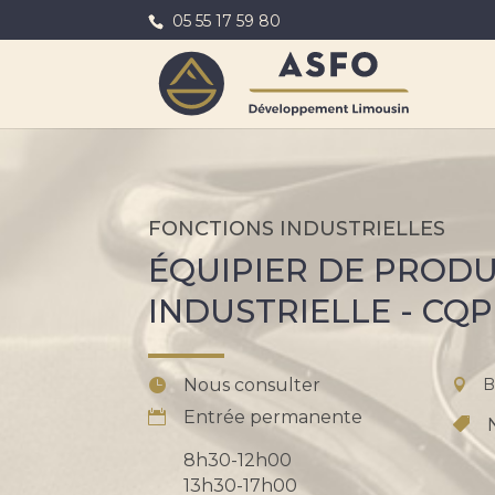
05 55 17 59 80
FONCTIONS INDUSTRIELLES
ÉQUIPIER DE PROD
INDUSTRIELLE - CQP
Nous consulter
B
Entrée permanente
8h30-12h00
13h30-17h00