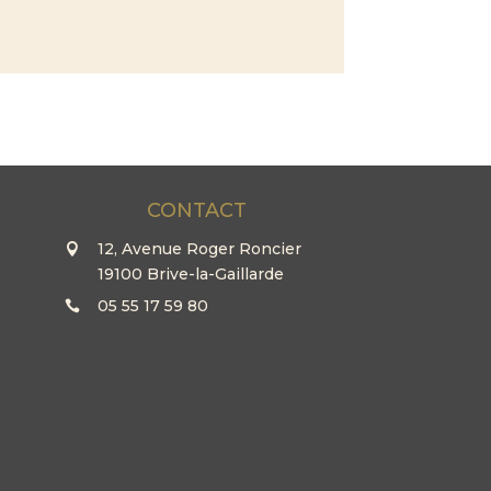
CONTACT
12, Avenue Roger Roncier
19100 Brive-la-Gaillarde
05 55 17 59 80