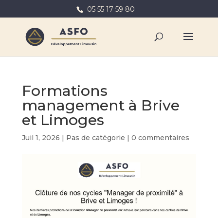
05 55 17 59 80
Formations
management à Brive
et Limoges
Juil 1, 2026
|
Pas de catégorie
|
0 commentaires