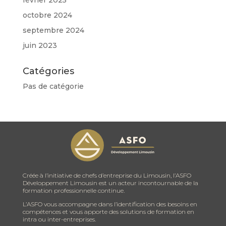
octobre 2024
septembre 2024
juin 2023
Catégories
Pas de catégorie
Créée à l’initiative de chefs d’entreprise du Limousin, l’ASFO
Développement Limousin est un acteur incontournable de la
formation professionnelle continue.
L’ASFO vous accompagne dans l’identification des besoins en
compétences et vous apporte des solutions de formation en
intra ou inter-entreprises.