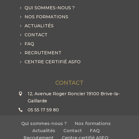
QUI SOMMES-NOUS ?
NOS FORMATIONS
ACTUALITÉS
CONTACT
FAQ
RECRUTEMENT
CENTRE CERTIFIÉ ASFO
CONTACT
12, Avenue Roger Roncier 19100 Brive-la-
Gaillarde
05 55 17 59 80
Qui sommes-nous ?
Nos formations
Actualités
Contact
FAQ
Recrutement
Centre certifié ASFO