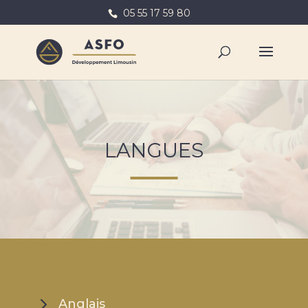
05 55 17 59 80
LANGUES
Anglais