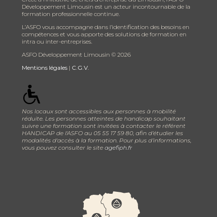
Développement Limousin est un acteur incontournable de la
formation professionnelle continue.
L’ASFO vous accompagne dans l’identification des besoins en
compétences et vous apporte des solutions de formation en
intra ou inter-entreprises.
ASFO Développement Limousin ©
2026
Mentions légales
|
C.G.V.
Nos locaux sont accessibles aux personnes à mobilité
réduite. Les personnes atteintes de handicap souhaitant
suivre une formation sont invitées à contacter le référent
HANDICAP de l'ASFO au 05 55 17 59 80, afin d’étudier les
modalités d'accès à la formation. Pour plus d’informations,
vous pouvez consulter le site
agefiph.fr