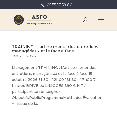
05 55 17 59 80
TRAINING : L’art de mener des entretiens
managériaux et le face à face
Jan 20, 2026
Management TRAINING : L'art de mener des
entretiens managériaux et le face à face 15
octobre 2026 8h30 – 12h00 13h30 – 17h00 7
heures BRIVE ou LIMOGES 390 € H.T /
participant se renseigner
ObjectifsPublicProgrammeMéthodesÉvaluation
À l’issue de la...