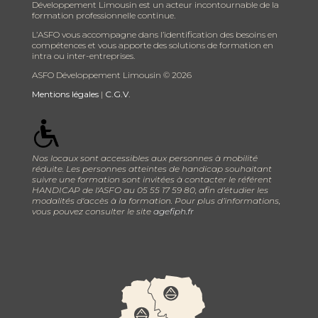
Développement Limousin est un acteur incontournable de la
formation professionnelle continue.
L’ASFO vous accompagne dans l’identification des besoins en
compétences et vous apporte des solutions de formation en
intra ou inter-entreprises.
ASFO Développement Limousin ©
2026
Mentions légales
|
C.G.V.
Nos locaux sont accessibles aux personnes à mobilité
réduite. Les personnes atteintes de handicap souhaitant
suivre une formation sont invitées à contacter le référent
HANDICAP de l'ASFO au 05 55 17 59 80, afin d’étudier les
modalités d'accès à la formation. Pour plus d’informations,
vous pouvez consulter le site
agefiph.fr