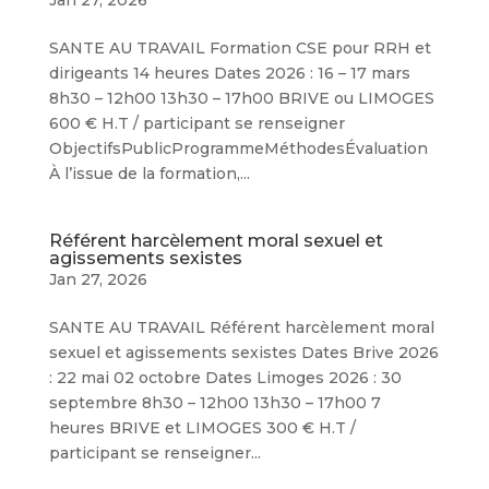
Jan 27, 2026
SANTE AU TRAVAIL Formation CSE pour RRH et
dirigeants 14 heures Dates 2026 : 16 – 17 mars
8h30 – 12h00 13h30 – 17h00 BRIVE ou LIMOGES
600 € H.T / participant se renseigner
ObjectifsPublicProgrammeMéthodesÉvaluation
À l’issue de la formation,...
Référent harcèlement moral sexuel et
agissements sexistes
Jan 27, 2026
SANTE AU TRAVAIL Référent harcèlement moral
sexuel et agissements sexistes Dates Brive 2026
: 22 mai 02 octobre Dates Limoges 2026 : 30
septembre 8h30 – 12h00 13h30 – 17h00 7
heures BRIVE et LIMOGES 300 € H.T /
participant se renseigner...