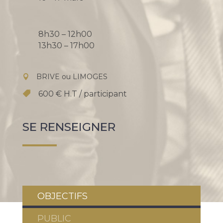
8h30 – 12h00
13h30 – 17h00
BRIVE ou LIMOGES
600 € H.T / participant
SE RENSEIGNER
OBJECTIFS
PUBLIC