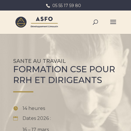
05 55 17 59 80
SANTE AU TRAVAIL
FORMATION CSE POUR
RRH ET DIRIGEANTS
14 heures
Dates 2026 :
16 – 17 mars