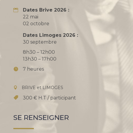
Dates Brive 2026 :
22 mai
02 octobre
Dates Limoges 2026 :
30 septembre
8h30 – 12h00
13h30 – 17h00
7 heures
BRIVE et LIMOGES
300 € H.T / participant
SE RENSEIGNER