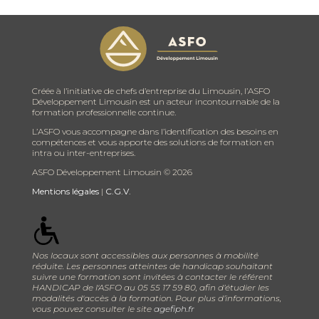
Créée à l’initiative de chefs d’entreprise du Limousin, l’ASFO
Développement Limousin est un acteur incontournable de la
formation professionnelle continue.
L’ASFO vous accompagne dans l’identification des besoins en
compétences et vous apporte des solutions de formation en
intra ou inter-entreprises.
ASFO Développement Limousin ©
2026
Mentions légales
|
C.G.V.
Nos locaux sont accessibles aux personnes à mobilité
réduite. Les personnes atteintes de handicap souhaitant
suivre une formation sont invitées à contacter le référent
HANDICAP de l'ASFO au 05 55 17 59 80, afin d’étudier les
modalités d'accès à la formation. Pour plus d’informations,
vous pouvez consulter le site
agefiph.fr