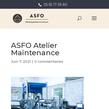
05 55 17 59 80
ASFO Atelier
Maintenance
Juin 7, 2021
|
0 commentaires