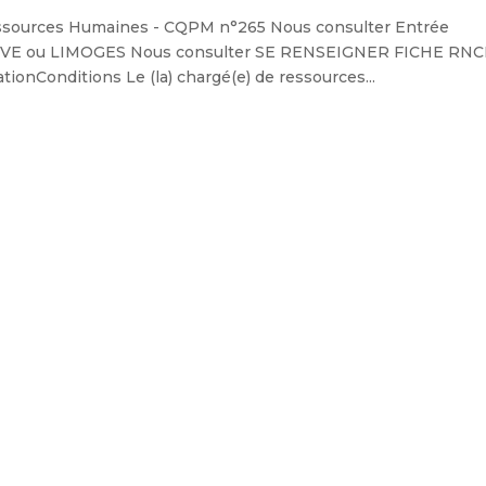
urces Humaines - CQPM n°265 Nous consulter Entrée
IVE ou LIMOGES Nous consulter SE RENSEIGNER FICHE RN
nConditions Le (la) chargé(e) de ressources...