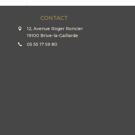
CONTACT
12, Avenue Roger Roncier
19100 Brive-la-Gaillarde
05 55 17 59 80