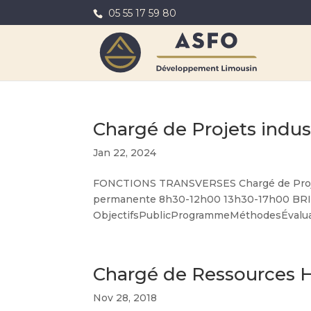
05 55 17 59 80
Chargé de Projets indus
Jan 22, 2024
FONCTIONS TRANSVERSES Chargé de Projet
permanente 8h30-12h00 13h30-17h00 BR
ObjectifsPublicProgrammeMéthodesÉvaluatio
Chargé de Ressources 
Nov 28, 2018