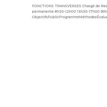
FONCTIONS TRANSVERSES Chargé de Resso
permanente 8h30-12h00 13h30-17h00 BR
ObjectifsPublicProgrammeMéthodesÉvaluatio