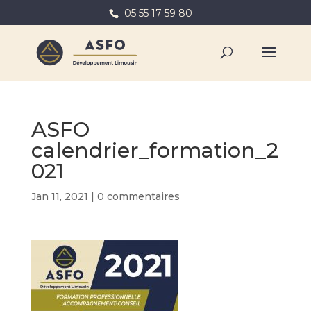
05 55 17 59 80
ASFO
calendrier_formation_2
021
Jan 11, 2021
|
0 commentaires