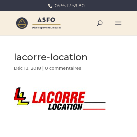
05 55 17 59 80
lacorre-location
Déc 13, 2018
|
0 commentaires