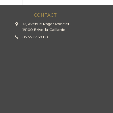
CONTACT
12, Avenue Roger Roncier
19100 Brive-la-Gaillarde
05 55 17 59 80