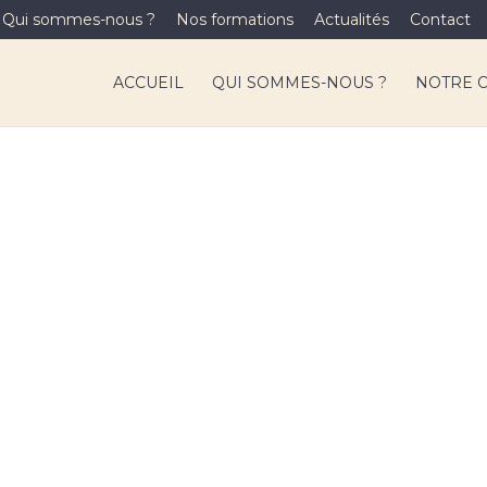
Qui sommes-nous ?
Nos formations
Actualités
Contact
ACCUEIL
QUI SOMMES-NOUS ?
NOTRE 