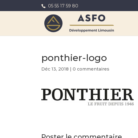
05 55 17 59 80
ponthier-logo
Déc 13, 2018
|
0 commentaires
Poster le commentaire