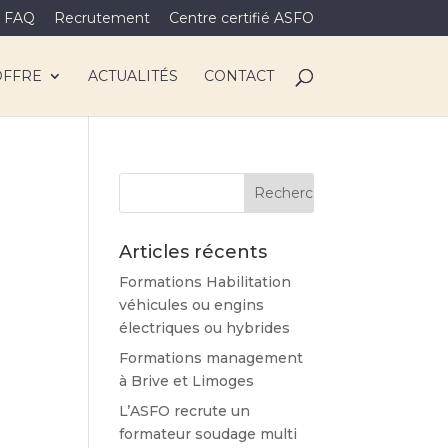
FAQ
Recrutement
Centre certifié ASFO
OFFRE
ACTUALITÉS
CONTACT
Articles récents
Formations Habilitation
véhicules ou engins
électriques ou hybrides
Formations management
à Brive et Limoges
L’ASFO recrute un
formateur soudage multi