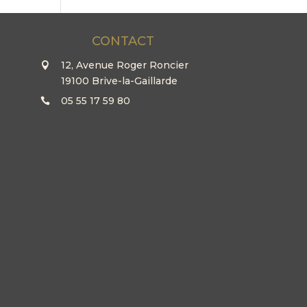
CONTACT
12, Avenue Roger Roncier
19100 Brive-la-Gaillarde
05 55 17 59 80