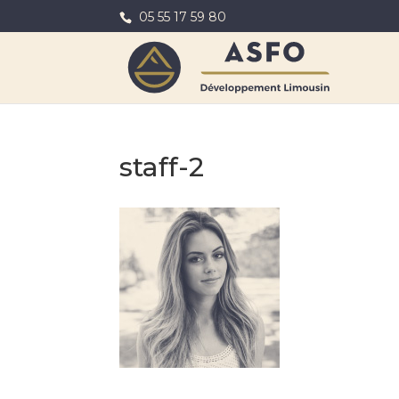
05 55 17 59 80
staff-2