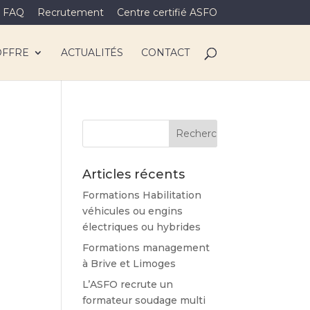
FAQ
Recrutement
Centre certifié ASFO
OFFRE
ACTUALITÉS
CONTACT
Articles récents
Formations Habilitation
véhicules ou engins
électriques ou hybrides
Formations management
à Brive et Limoges
L’ASFO recrute un
formateur soudage multi