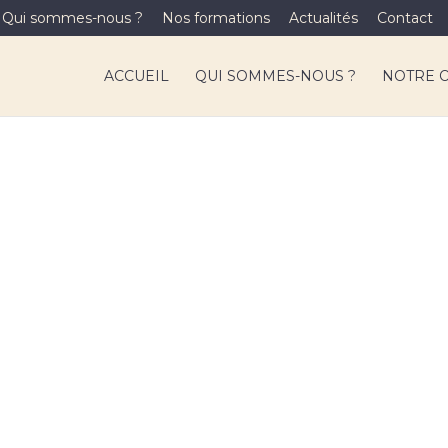
Qui sommes-nous ?
Nos formations
Actualités
Contact
ACCUEIL
QUI SOMMES-NOUS ?
NOTRE 