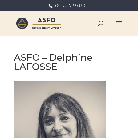
05 55 17 59 80
ASFO – Delphine
LAFOSSE