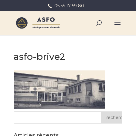
05 55 17 59 80
asfo-brive2
Articles récents