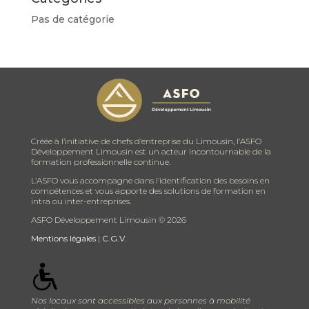
Pas de catégorie
Créée à l’initiative de chefs d’entreprise du Limousin, l’ASFO
Développement Limousin est un acteur incontournable de la
formation professionnelle continue.
L’ASFO vous accompagne dans l’identification des besoins en
compétences et vous apporte des solutions de formation en
intra ou inter-entreprises.
ASFO Développement Limousin ©
2026
Mentions légales
|
C.G.V.
Nos locaux sont accessibles aux personnes à mobilité