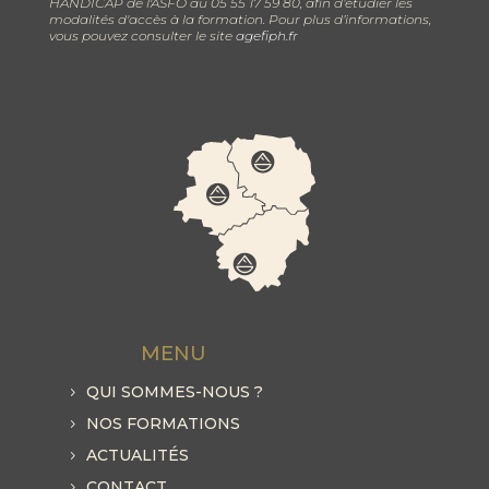
HANDICAP de l'ASFO au 05 55 17 59 80, afin d’étudier les
modalités d'accès à la formation. Pour plus d’informations,
vous pouvez consulter le site
agefiph.fr
MENU
QUI SOMMES-NOUS ?
NOS FORMATIONS
ACTUALITÉS
CONTACT