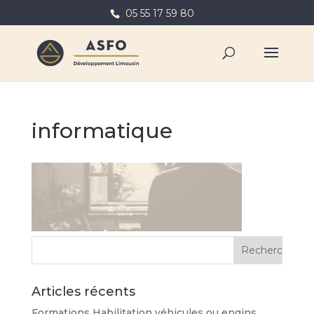
05 55 17 59 80
informatique
Articles récents
Formations Habilitation véhicules ou engins