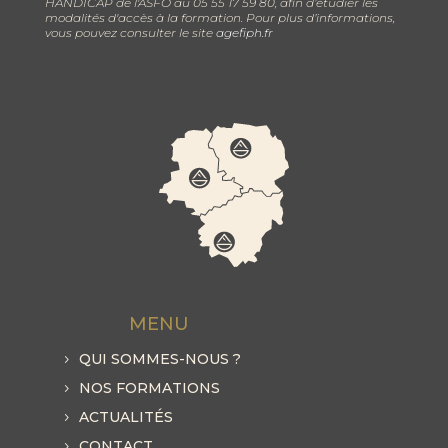
HANDICAP de l'ASFO au 05 55 17 59 80, afin d’étudier les
modalités d'accès à la formation. Pour plus d’informations,
vous pouvez consulter le site
agefiph.fr
MENU
QUI SOMMES-NOUS ?
NOS FORMATIONS
ACTUALITÉS
CONTACT