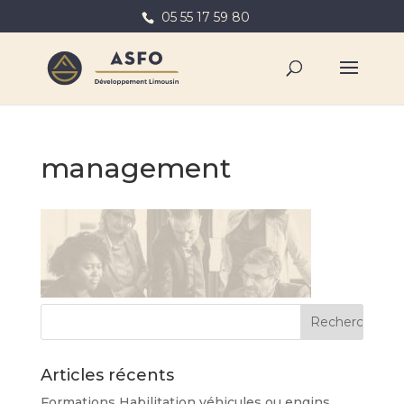
05 55 17 59 80
management
Articles récents
Formations Habilitation véhicules ou engins