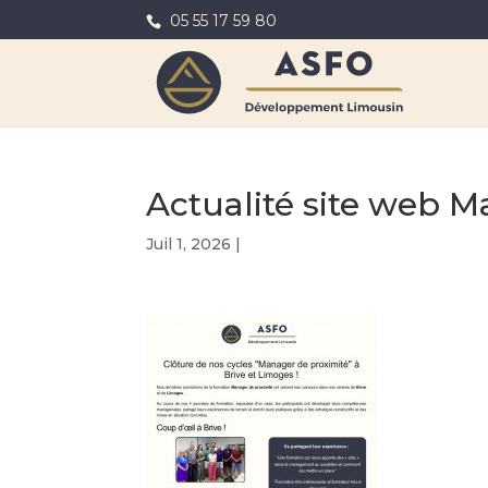
05 55 17 59 80
Actualité site web 
Juil 1, 2026
|