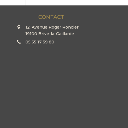
CONTACT
12, Avenue Roger Roncier
19100 Brive-la-Gaillarde
05 55 17 59 80