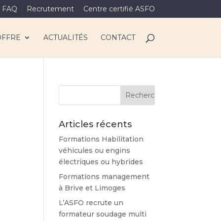
FAQ
Recrutement
Centre certifié ASFO
OFFRE
ACTUALITÉS
CONTACT
Articles récents
Formations Habilitation
véhicules ou engins
électriques ou hybrides
Formations management
à Brive et Limoges
L’ASFO recrute un
formateur soudage multi