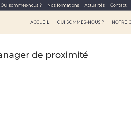
Qui sommes-nous ?
Nos formations
Actualités
Contact
ACCUEIL
QUI SOMMES-NOUS ?
NOTRE 
Manager de proximité