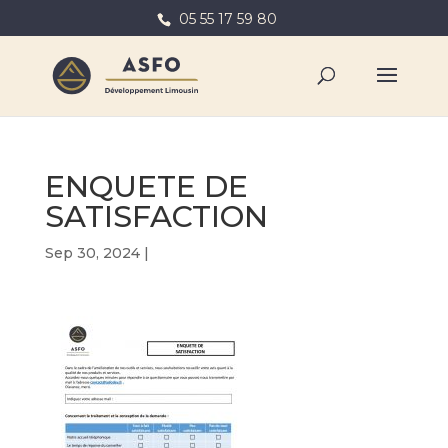
05 55 17 59 80
ENQUETE DE
SATISFACTION
Sep 30, 2024
|