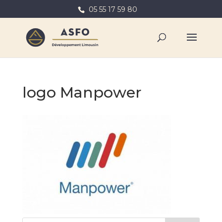
05 55 17 59 80
logo Manpower