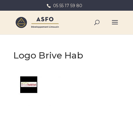
05 55 17 59 80
Logo Brive Hab