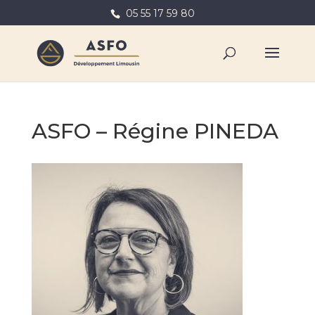
05 55 17 59 80
ASFO – Régine PINEDA