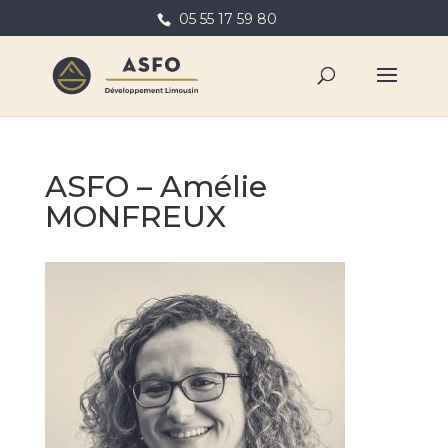
05 55 17 59 80
ASFO – Amélie
MONFREUX