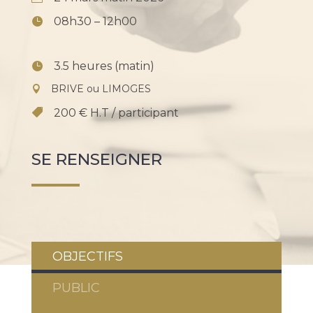
08h30 – 12h00
3.5 heures (matin)
BRIVE ou LIMOGES
200 € H.T / participant
SE RENSEIGNER
OBJECTIFS
PUBLIC