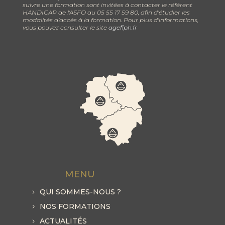
suivre une formation sont invitées à contacter le référent
HANDICAP de l'ASFO au 05 55 17 59 80, afin d’étudier les
modalités d'accès à la formation. Pour plus d’informations,
vous pouvez consulter le site
agefiph.fr
MENU
QUI SOMMES-NOUS ?
NOS FORMATIONS
ACTUALITÉS