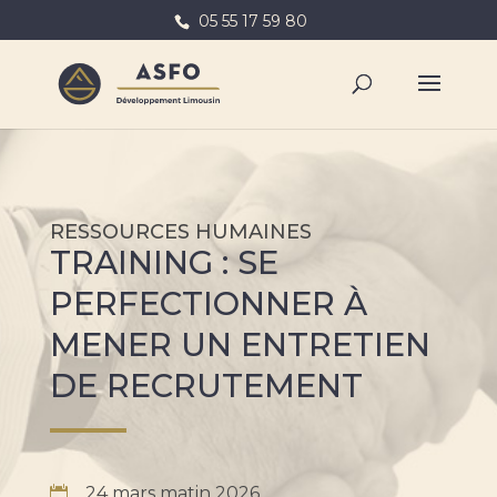
05 55 17 59 80
RESSOURCES HUMAINES
TRAINING : SE
PERFECTIONNER À
MENER UN ENTRETIEN
DE RECRUTEMENT
24 mars matin 2026