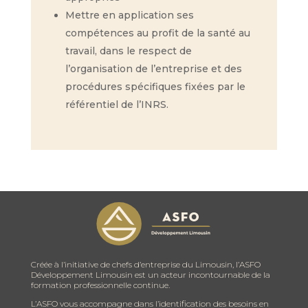
Mettre en application ses
compétences au profit de la santé au
travail, dans le respect de
l’organisation de l’entreprise et des
procédures spécifiques fixées par le
référentiel de l’INRS.
Créée à l’initiative de chefs d’entreprise du Limousin, l’ASFO
Développement Limousin est un acteur incontournable de la
formation professionnelle continue.
L’ASFO vous accompagne dans l’identification des besoins en