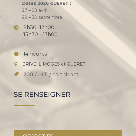
Dates 2026 GUERET :
27 – 28 avril
29 – 30 septembre
8h30 -12h00
13h30 – 17h00
14 heures
BRIVE, LIMOGES et GUERET
200 € H.T. / participant
SE RENSEIGNER