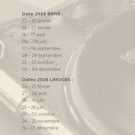
Date 2026 BRIVE :
22 – 23 janvier
26 – 27 février
16 – 17 avril
08 – 09 juin
17 – 18 septembre
28 – 29 septembre
22 – 23 octobre
03 – 04 décembre
Dates 2026 LIMOGES :
24 – 25 février
27 – 28 avril
18 – 19 juin
25 – 26 juin
01 – 02 octobre
24 – 25 novembre
16 – 17 décembre