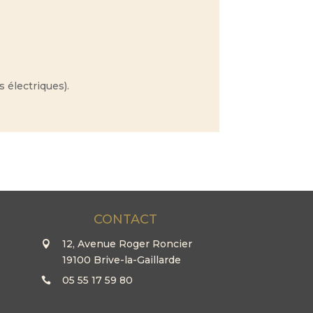
 électriques).
CONTACT
12, Avenue Roger Roncier
19100 Brive-la-Gaillarde
05 55 17 59 80