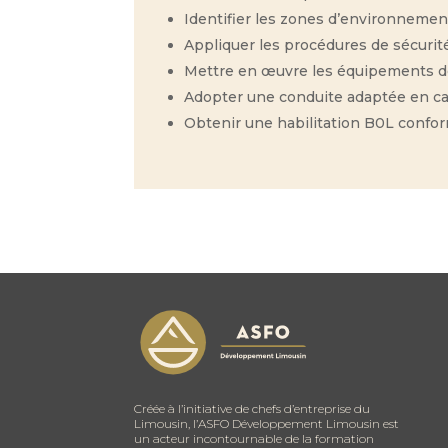
Identifier les zones d’environnement
Appliquer les procédures de sécuri
Mettre en œuvre les équipements de p
Adopter une conduite adaptée en cas 
Obtenir une habilitation B0L confor
Créée à l’initiative de chefs d’entreprise du
Limousin, l’ASFO Développement Limousin est
un acteur incontournable de la formation