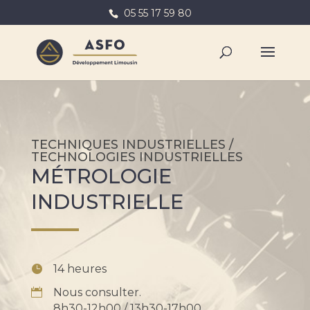
05 55 17 59 80
TECHNIQUES INDUSTRIELLES /
TECHNOLOGIES INDUSTRIELLES
MÉTROLOGIE
INDUSTRIELLE
14 heures
Nous consulter.
8h30-12h00 / 13h30-17h00