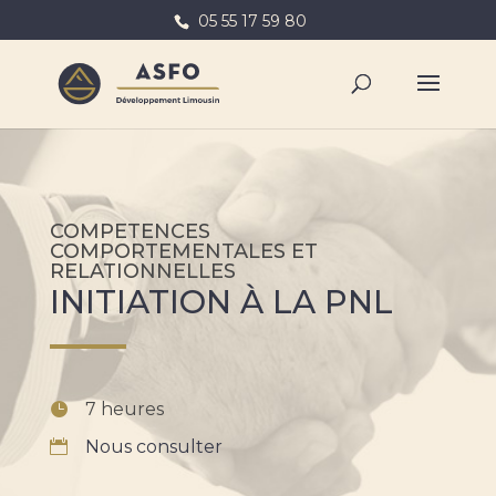
05 55 17 59 80
COMPETENCES
COMPORTEMENTALES ET
RELATIONNELLES
INITIATION À LA PNL
7 heures
Nous consulter