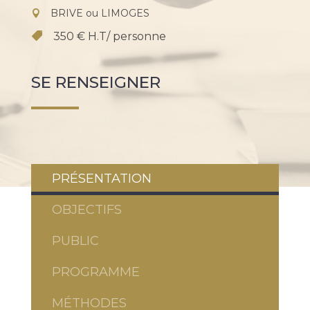
BRIVE ou LIMOGES
350 € H.T/ personne
SE RENSEIGNER
PRÉSENTATION
OBJECTIFS
PUBLIC
PROGRAMME
MÉTHODES