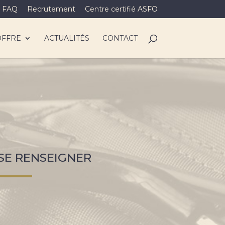
FAQ
Recrutement
Centre certifié ASFO
OFFRE
ACTUALITÉS
CONTACT
SE RENSEIGNER