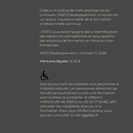
Créée à l’initiative de chefs d’entreprise du
Limousin, l’ASFO Développement Limousin est
un acteur incontournable de la formation
professionnelle continue.
L’ASFO vous accompagne dans l’identification
des besoins en compétences et vous apporte
des solutions de formation en intra ou inter-
entreprises.
ASFO Développement Limousin ©
2026
Mentions légales
|
C.G.V.
Nos locaux sont accessibles aux personnes à
mobilité réduite. Les personnes atteintes de
handicap souhaitant suivre une formation
sont invitées à contacter le référent
HANDICAP de l'ASFO au 05 55 17 59 80, afin
d’étudier les modalités d'accès à la
formation. Pour plus d’informations, vous
pouvez consulter le site
agefiph.fr