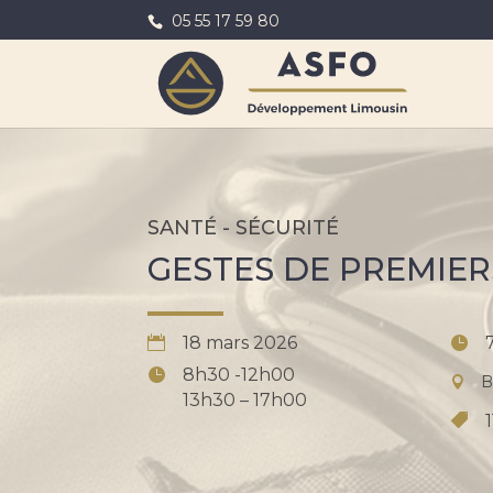
05 55 17 59 80
SANTÉ - SÉCURITÉ
GESTES DE PREMIE
18 mars 2026
8h30 -12h00
B
13h30 – 17h00
1