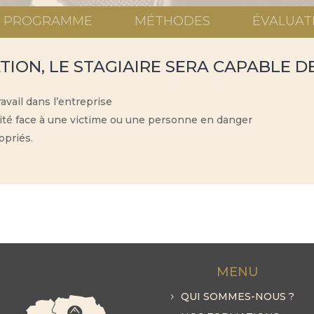
PROGRAMME
MÉTHODES
ÉVALUAT
TION, LE STAGIAIRE SERA CAPABLE DE
avail dans l’entreprise
acité face à une victime ou une personne en danger
opriés.
MENU
QUI SOMMES-NOUS ?