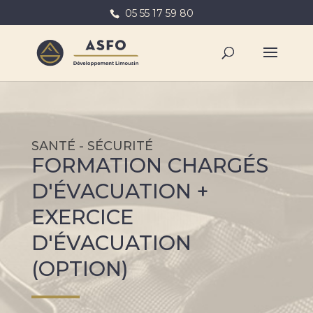
05 55 17 59 80
SANTÉ - SÉCURITÉ
FORMATION CHARGÉS
D'ÉVACUATION +
EXERCICE
D'ÉVACUATION
(OPTION)