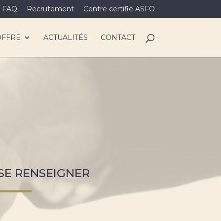
FAQ
Recrutement
Centre certifié ASFO
OFFRE
ACTUALITÉS
CONTACT
SE RENSEIGNER