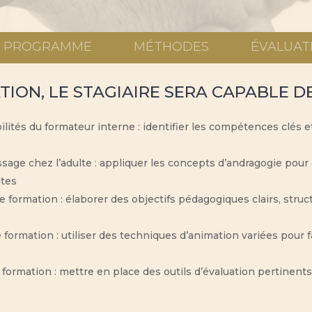
PROGRAMME
MÉTHODES
ÉVALUAT
TION, LE STAGIAIRE SERA CAPABLE DE
lités du formateur interne : identifier les compétences clés e
tissage chez l’adulte : appliquer les concepts d’andragogie p
ltes
e formation : élaborer des objectifs pédagogiques clairs, struc
ormation : utiliser des techniques d’animation variées pour f
 la formation : mettre en place des outils d’évaluation pertinent