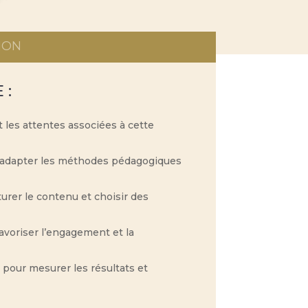
ION
 :
t les attentes associées à cette
our adapter les méthodes pédagogiques
turer le contenu et choisir des
avoriser l’engagement et la
s pour mesurer les résultats et