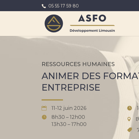
05 55 17 59 80
RESSOURCES HUMAINES
ANIMER DES FORMA
ENTREPRISE
11-12 juin 2026
8h30 – 12h00
B
13h30 – 17h00