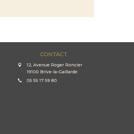
CONTACT
12, Avenue Roger Roncier
19100 Brive-la-Gaillarde
05 55 17 59 80