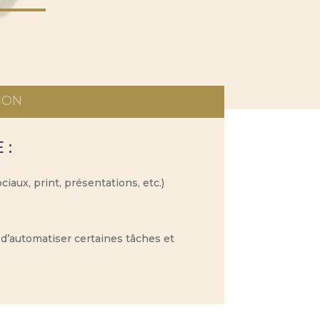
ION
 :
aux, print, présentations, etc.)
n d’automatiser certaines tâches et