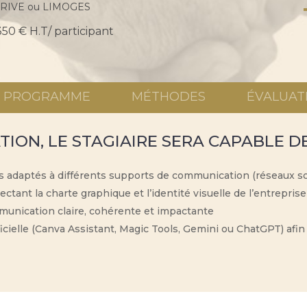
RIVE ou LIMOGES
350 € H.T/ participant
PROGRAMME
MÉTHODES
ÉVALUAT
TION, LE STAGIAIRE SERA CAPABLE DE
 adaptés à différents supports de communication (réseaux soci
tant la charte graphique et l’identité visuelle de l’entreprise
munication claire, cohérente et impactante
tificielle (Canva Assistant, Magic Tools, Gemini ou ChatGPT) afi