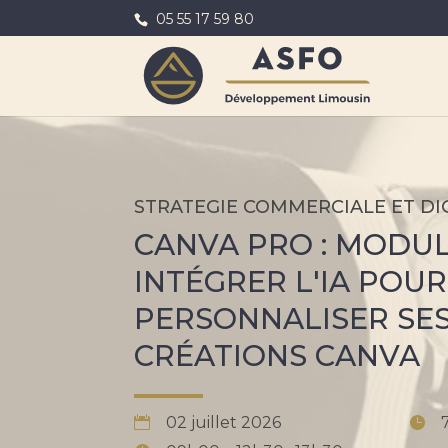
05 55 17 59 80
STRATEGIE COMMERCIALE ET DI
CANVA PRO : MODULE
INTÉGRER L'IA POUR
PERSONNALISER SE
CRÉATIONS CANVA
02 juillet 2026