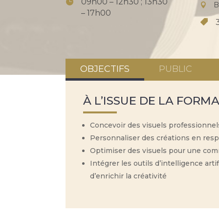
09h00 – 12h30 ; 13h30
B
– 17h00
OBJECTIFS
PUBLIC
À L’ISSUE DE LA FORMA
Concevoir des visuels professionnels
Personnaliser des créations en respec
Optimiser des visuels pour une com
Intégrer les outils d’intelligence ar
d’enrichir la créativité