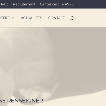
FAQ
Recrutement
Centre certifié ASFO
OFFRE
ACTUALITÉS
CONTACT
SE RENSEIGNER