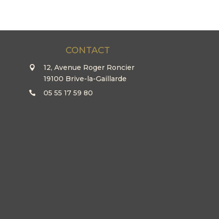
CONTACT
12, Avenue Roger Roncier
19100 Brive-la-Gaillarde
05 55 17 59 80