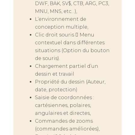
DWF, BAK, SV$, CTB, ARG, PC3,
MNU, MNS, etc…),
L’environnement de
conception multiple,
Clic droit souris  Menu
contextuel dans différentes
situations (Option du bouton
de souris).
Chargement partiel d’un
dessin et travail
Propriété du dessin (Auteur,
date, protection)
Saisie de coordonnées :
cartésiennes, polaires,
angulaires et directes,
Commandes de zooms
(commandes améliorées),