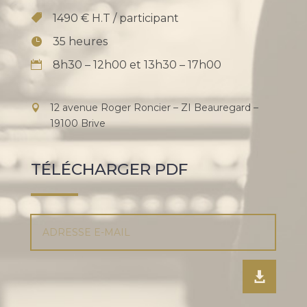
1490 € H.T / participant
35 heures
8h30 – 12h00 et 13h30 – 17h00
12 avenue Roger Roncier – ZI Beauregard –
19100 Brive
TÉLÉCHARGER PDF