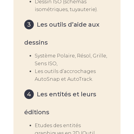
Dessin ISO (schémas
isométriques, tuyauterie).
Les outils d’aide aux
dessins
Système Polaire, Résol, Grille,
Sens ISO,
Les outils d’accrochages
AutoSnap et AutoTrack.
Les entités et leurs
éditions
Etudes des entités
graphiques en 2D (Outil