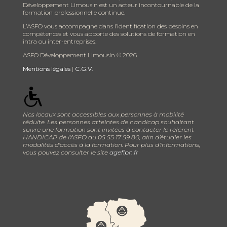
Développement Limousin est un acteur incontournable de la
formation professionnelle continue.
L’ASFO vous accompagne dans l’identification des besoins en
compétences et vous apporte des solutions de formation en
intra ou inter-entreprises.
ASFO Développement Limousin ©
2026
Mentions légales
|
C.G.V.
Nos locaux sont accessibles aux personnes à mobilité
réduite. Les personnes atteintes de handicap souhaitant
suivre une formation sont invitées à contacter le référent
HANDICAP de l'ASFO au 05 55 17 59 80, afin d’étudier les
modalités d'accès à la formation. Pour plus d’informations,
vous pouvez consulter le site
agefiph.fr