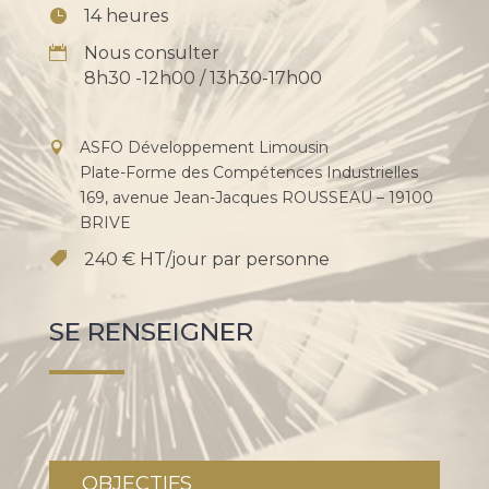
14 heures
Nous consulter
8h30 -12h00 / 13h30-17h00
ASFO Développement Limousin
Plate-Forme des Compétences Industrielles
169, avenue Jean-Jacques ROUSSEAU – 19100
BRIVE
240 € HT/jour par personne
SE RENSEIGNER
OBJECTIFS