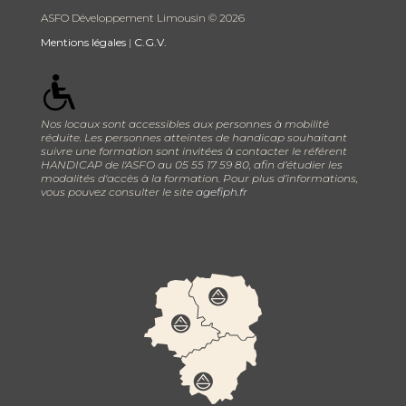
ASFO Développement Limousin ©
2026
Mentions légales
|
C.G.V.
Nos locaux sont accessibles aux personnes à mobilité
réduite. Les personnes atteintes de handicap souhaitant
suivre une formation sont invitées à contacter le référent
HANDICAP de l'ASFO au 05 55 17 59 80, afin d’étudier les
modalités d'accès à la formation. Pour plus d’informations,
vous pouvez consulter le site
agefiph.fr