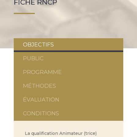
FICHE RNCP
OBJECTIFS
PUBLIC
PROGRAMME
MÉTHODES
ÉVALUATION
CONDITIONS
La qualification Animateur (trice)