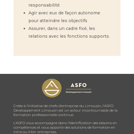
responsabilité
Agir avec eux de façon autonome
pour atteindre les objectifs
Assurer, dans un cadre fixé, les
relations avec les fonctions supports.
Créée à l’initiative de chefs d’entreprise du Limousin, l’ASFO
Développement Limousin est un acteur incontournable de la
formation professionnelle continue.
L’ASFO vous accompagne dans l’identification des besoins en
compétences et vous apporte des solutions de formation en
intra ou inter-entreprises.