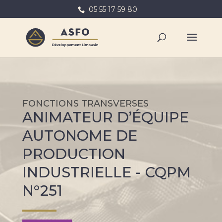
05 55 17 59 80
FONCTIONS TRANSVERSES
ANIMATEUR D’ÉQUIPE
AUTONOME DE
PRODUCTION
INDUSTRIELLE - CQPM
N°251