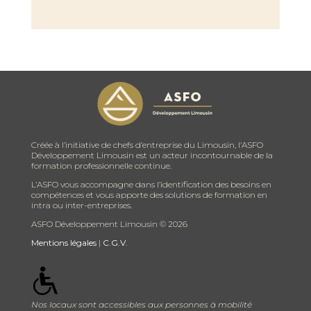
Créée à l’initiative de chefs d’entreprise du Limousin, l’ASFO
Développement Limousin est un acteur incontournable de la
formation professionnelle continue.
L’ASFO vous accompagne dans l’identification des besoins en
compétences et vous apporte des solutions de formation en
intra ou inter-entreprises.
ASFO Développement Limousin ©
2026
Mentions légales
|
C.G.V.
Nos locaux sont accessibles aux personnes à mobilité