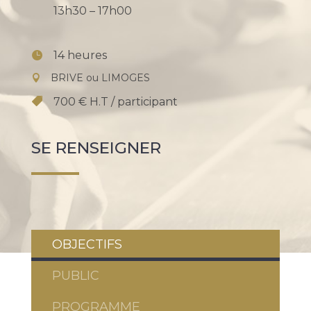
13h30 – 17h00
14 heures
BRIVE ou LIMOGES
700 € H.T / participant
SE RENSEIGNER
OBJECTIFS
PUBLIC
PROGRAMME