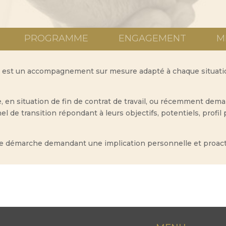
PROGRAMME
ENGAGEMENT
M
ion est un accompagnement sur mesure adapté à chaque situati
, en situation de fin de contrat de travail, ou récemment dema
el de transition répondant à leurs objectifs, potentiels, profil
e démarche demandant une implication personnelle et proact