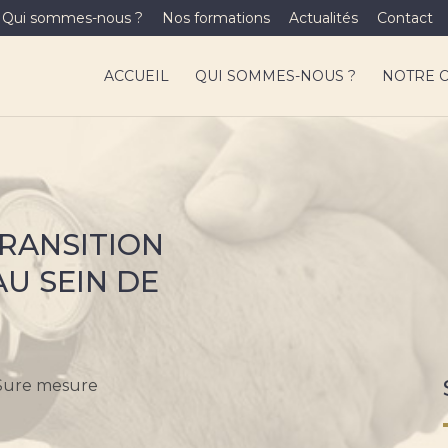
Qui sommes-nous ?
Nos formations
Actualités
Contact
ACCUEIL
QUI SOMMES-NOUS ?
NOTRE 
RANSITION
U SEIN DE
Sure mesure