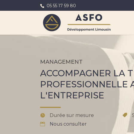
05 55 17 59 80
MANAGEMENT
ACCOMPAGNER LA T
PROFESSIONNELLE A
L'ENTREPRISE
Durée sur mesure
Nous consulter