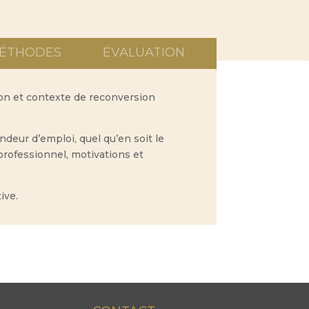
ÉTHODES
ÉVALUATION
on et contexte de reconversion
ndeur d’emploi, quel qu’en soit le
 professionnel, motivations et
ive.