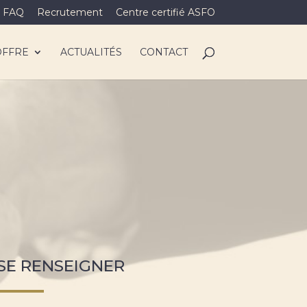
FAQ
Recrutement
Centre certifié ASFO
OFFRE
ACTUALITÉS
CONTACT
SE RENSEIGNER