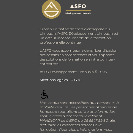
Créée à l’initiative de chefs d’entreprise du
Limousin, l’ASFO Développement Limousin est
un acteur incontournable de la formation
professionnelle continue.
L’ASFO vous accompagne dans l’identification
des besoins en compétences et vous apporte
des solutions de formation en intra ou inter-
entreprises.
ASFO Développement Limousin ©
2026
Mentions légales
|
C.G.V.
Nos locaux sont accessibles aux personnes à
mobilité réduite. Les personnes atteintes de
handicap souhaitant suivre une formation
sont invitées à contacter le référent
HANDICAP de l'ASFO au 05 55 17 59 80, afin
d’étudier les modalités d'accès à la
formation. Pour plus d’informations, vous