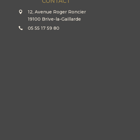
CONTACT
12, Avenue Roger Roncier
19100 Brive-la-Gaillarde
05 55 17 59 80