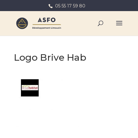
05 55 17 59 80
Logo Brive Hab